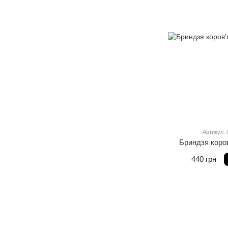
Артикул: 
Бриндзя коро
440 грн