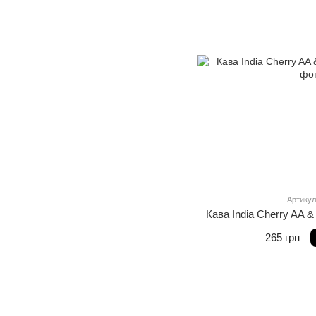
Артикул
Кава India Cherry AA &
265 грн