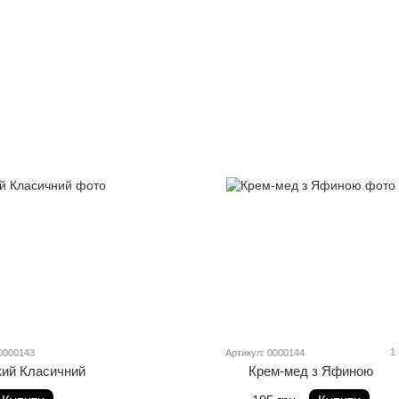
1
0000143
Артикул: 0000144
кий Класичний
Крем-мед з Яфиною