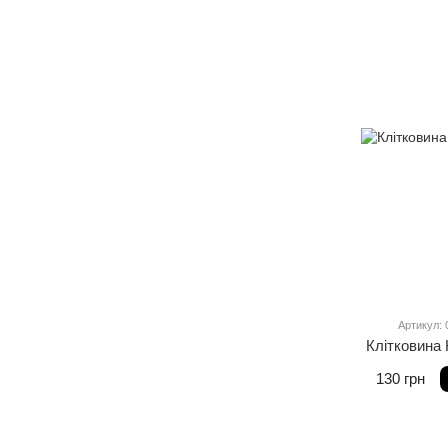
Артикул: 
Клітковина
130 грн