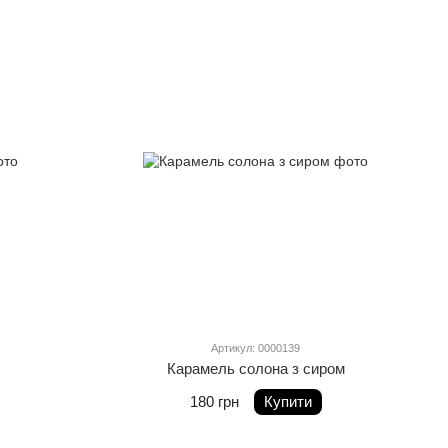
Артикул: 0000139
Карамель солона з сиром
180 грн
Купити