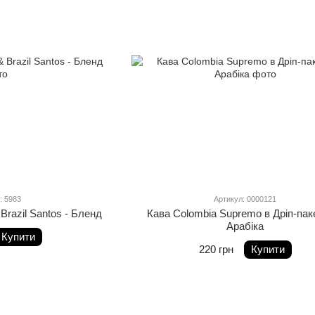
: 5983
Артикул: 0000121
 Brazil Santos - Бленд
Кава Colombia Supremo в Дріп-пак
Арабіка
Купити
220 грн
Купити