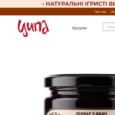
Перейти до основного контенту
Про нас
Оп
Каталог