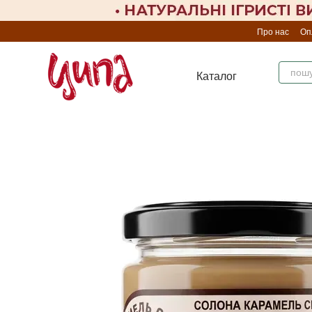
Перейти до основного контенту
Про нас
Оп
Каталог