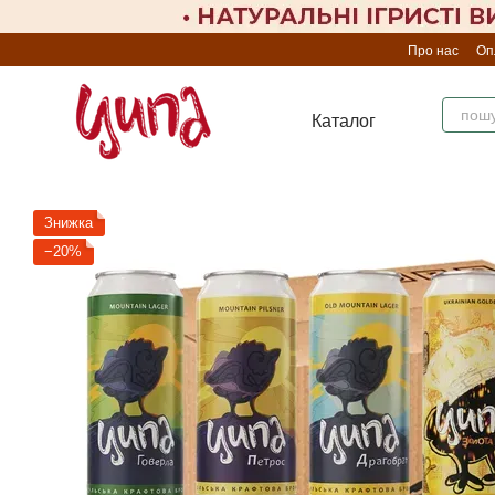
Перейти до основного контенту
Про нас
Оп
Каталог
Знижка
−20%