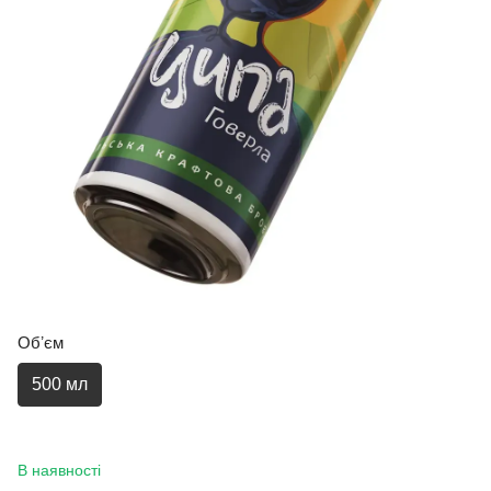
Обʼєм
500 мл
В наявності