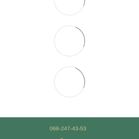
068-247-43-53