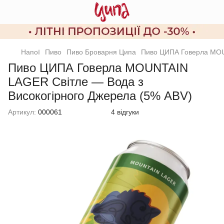
Напої
Пиво
Пиво Броварня Ципа
Пиво ЦИПА Говерла MOU
Пиво ЦИПА Говерла MOUNTAIN
LAGER Світле — Вода з
Високогірного Джерела (5% ABV)
Артикул:
000061
4 відгуки