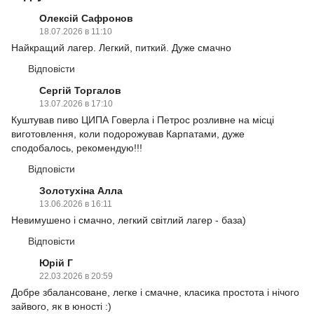
Олексій Сафронов
18.07.2026 в 11:10
Найкращий лагер. Легкий, питкий. Дуже смачно
Відповісти
Сергій Торгалов
13.07.2026 в 17:10
Куштував пиво ЦИПА Говерла і Петрос розливне на місці
виготовлення, коли подорожував Карпатами, дуже
сподобалось, рекомендую!!!
Відповісти
Золотухіна Алла
13.06.2026 в 16:11
Невимушено і смачно, легкий світлий лагер - база)
Відповісти
Юрій Г
22.03.2026 в 20:59
Добре збалансоване, легке і смачне, класика простота і нічого
зайвого, як в юності :)