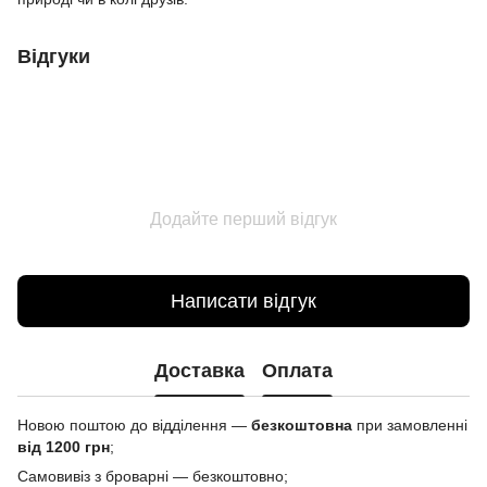
Відгуки
Додайте перший відгук
Написати відгук
Доставка
Оплата
Новою поштою до відділення —
безкоштовна
при замовленні
від 1200 грн
;
Самовивіз з броварні — безкоштовно;