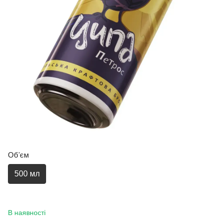
Обʼєм
500 мл
В наявності