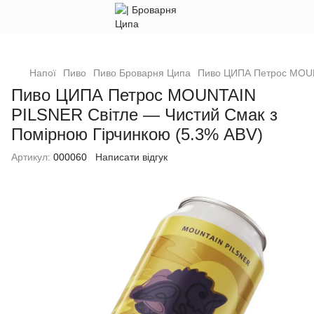
Напої
Пиво
Пиво Броварня Ципа
Пиво ЦИПА Петрос MOUN
Пиво ЦИПА Петрос MOUNTAIN
PILSNER Світле — Чистий Смак з
Помірною Гірчинкою (5.3% ABV)
Артикул:
000060
Написати відгук