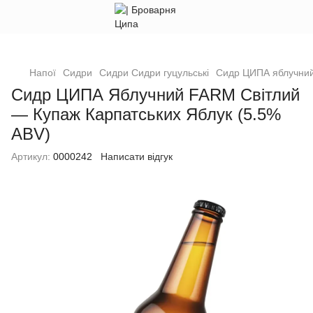
Напої
Сидри
Сидри Сидри гуцульські
Сидр ЦИПА яблучний
Сидр ЦИПА Яблучний FARM Світлий
— Купаж Карпатських Яблук (5.5%
ABV)
Артикул:
0000242
Написати відгук