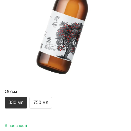
Обʼєм
330 мл
750 мл
В наявності