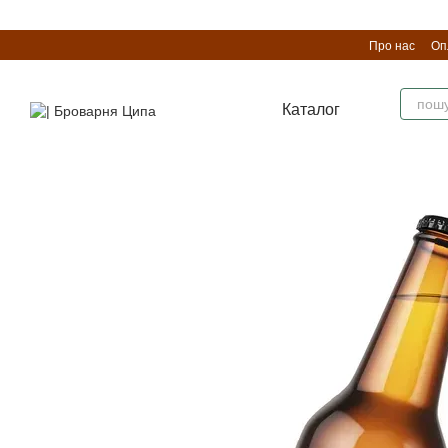
Перейти до основного контенту
Про нас
Оп
Каталог