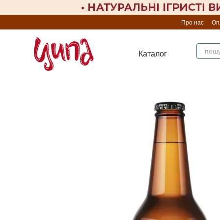
Перейти до основного контенту
Про нас
Оп
Каталог