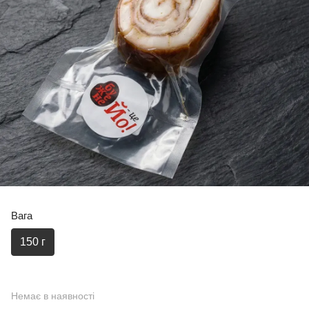
Вага
150 г
Немає в наявності