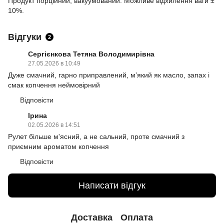
Продукт порційний, вакуумований. Можливе відхилення ваги ±
10%.
Відгуки
2
Сергієнкова Тетяна Володимирівна
27.05.2026 в 10:49
Дуже смачний, гарно приправлений, мʼякий як масло, запах і
смак копчення неймовірний
Відповісти
Ірина
02.05.2026 в 14:51
Рулет більше м'ясний, а не сальний, проте смачний з
приємним ароматом копчення
Відповісти
Написати відгук
Доставка
Оплата