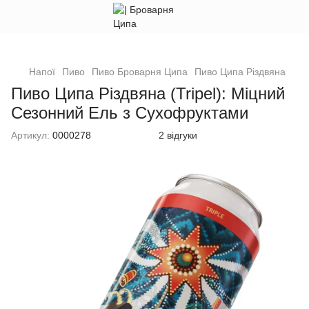
Напої
Пиво
Пиво Броварня Ципа
Пиво Ципа Різдвяна
Пиво Ципа Різдвяна (Tripel): Міцний
Сезонний Ель з Сухофруктами
Артикул:
0000278
2 відгуки