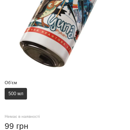
Обʼєм
500 мл
Немає в наявності
99 грн