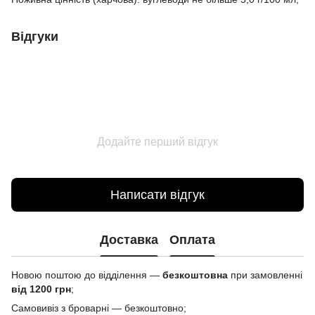
Відгуки
Додайте перший відгук
Написати відгук
Доставка
Оплата
Новою поштою до відділення —
безкоштовна
при замовленні
від 1200 грн
;
Самовивіз з броварні — безкоштовно;