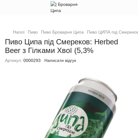
Напої
Пиво
Пиво Броварня Ципа
Пиво ЦИПА під Смереко
Пиво Ципа під Смереков: Herbed
Beer з Гілками Хвої (5,3%
Артикул:
0000293
Написати відгук