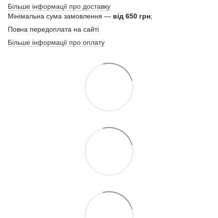
Більше інформації про доставку
Мінімальна сума замовлення —
від 650 грн
;
Повна передоплата на сайті
Більше інформації про оплату