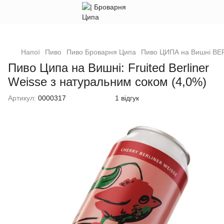
Напої
Пиво
Пиво Броварня Ципа
Пиво ЦИПА на Вишні BE
Пиво Ципа на Вишні: Fruited Berliner
Weisse з натуральним соком (4,0%)
Артикул:
0000317
1 відгук