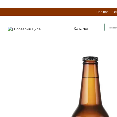
Перейти до основного контенту
Про нас
Оп
Каталог