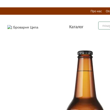
Перейти до основного контенту
Про нас
Оп
Каталог