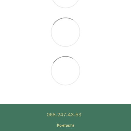
068-247-43-53
Контакти