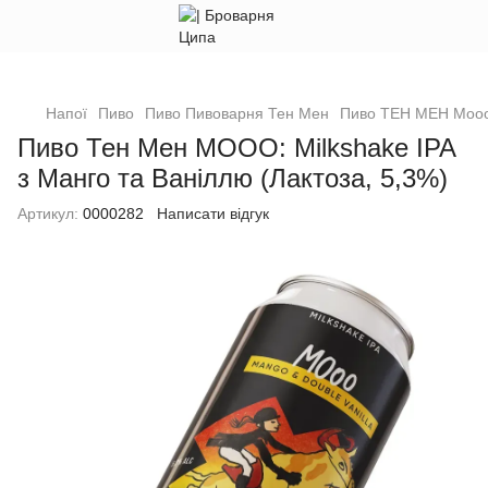
Напої
Пиво
Пиво Пивоварня Тен Мен
Пиво ТЕН МЕН Mooo:
Пиво Тен Мен MOOO: Milkshake IPA
з Манго та Ваніллю (Лактоза, 5,3%)
Артикул:
0000282
Написати відгук