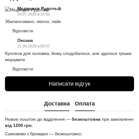
Мєдвєдєв Рудольф
24.07.2026 в 14:50
Збалансовано, якісно, лайк.
Відповісти
Оксана
21.05.2026 в 00:57
Купляла для чоловіка, йому сподобалося, але здалося трішки
міцнувате
Відповісти
Написати відгук
Доставка
Оплата
Новою поштою до відділення —
безкоштовна
при замовленні
від 1200 грн
;
Самовивіз з броварні — безкоштовно;