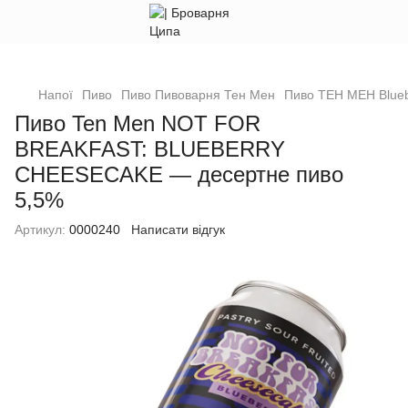
Напої
Пиво
Пиво Пивоварня Тен Мен
Пиво ТЕН МЕН Blue
Пиво Ten Men NOT FOR
BREAKFAST: BLUEBERRY
CHEESECAKE — десертне пиво
5,5%
Артикул:
0000240
Написати відгук