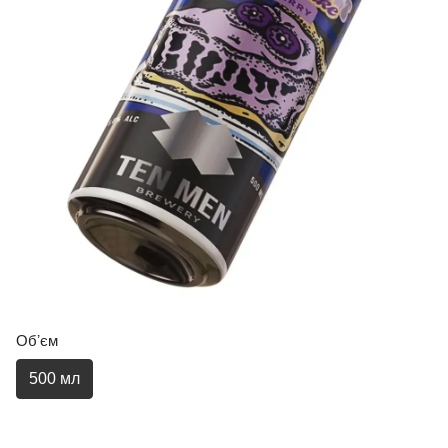
Обʼєм
500 мл