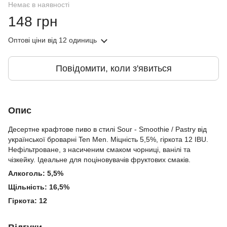
Немає в наявності
148 грн
Оптові ціни
від 12 одиниць
Повідомити, коли з'явиться
Опис
Десертне крафтове пиво в стилі Sour - Smoothie / Pastry від
української броварні Ten Men. Міцність 5,5%, гіркота 12 IBU.
Нефільтроване, з насиченим смаком чорниці, ванілі та
чізкейку. Ідеальне для поціновувачів фруктових смаків.
Алкоголь: 5,5%
Щільність: 16,5%
Гіркота: 12