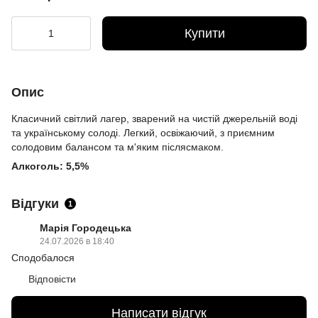
Купити
Опис
Класичний світлий лагер, зварений на чистій джерельній воді
та українському солоді. Легкий, освіжаючий, з приємним
солодовим балансом та м'яким післясмаком.
Алкоголь: 5,5%
Відгуки
1
Марія Городецька
24.07.2026 в 18:40
Сподобалося
Відповісти
Написати відгук