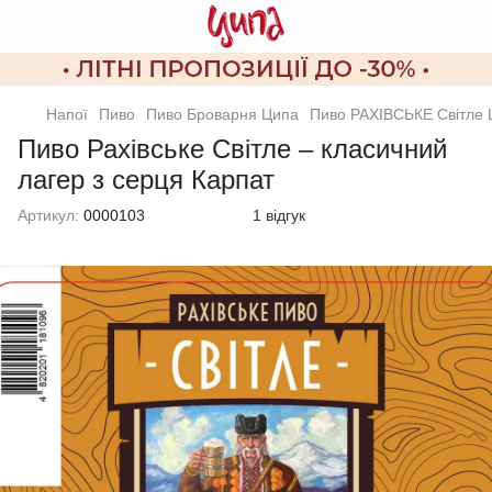
Напої
Пиво
Пиво Броварня Ципа
Пиво РАХІВСЬКЕ Світле
Пиво Рахівське Світле – класичний
лагер з серця Карпат
Артикул:
0000103
1 відгук