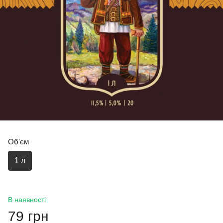
Обʼєм
1 л
В наявності
79 грн