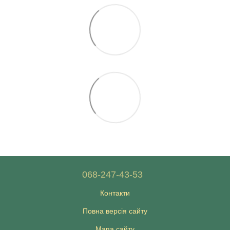
068-247-43-53
Контакти
Повна версія сайту
Мапа сайту