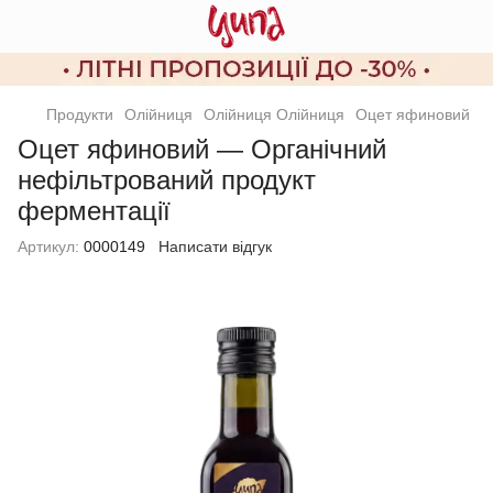
Продукти
Олійниця
Олійниця Олійниця
Оцет яфиновий
Оцет яфиновий — Органічний
нефільтрований продукт
ферментації
Артикул:
0000149
Написати відгук