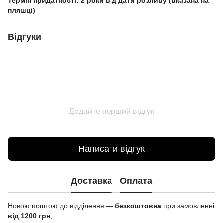
Термін придатності: 2 роки від дати розливу (вказана на
пляшці)
Відгуки
Додайте перший відгук
Написати відгук
Доставка
Оплата
Новою поштою до відділення —
безкоштовна
при замовленні
від 1200 грн
;