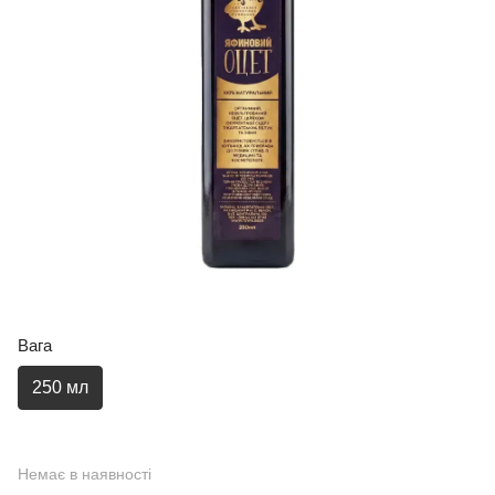
Вага
250 мл
Немає в наявності