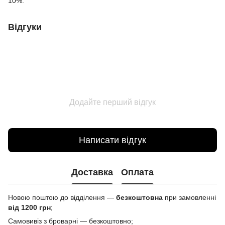
10%.
Відгуки
Додайте перший відгук
Написати відгук
Доставка
Оплата
Новою поштою до відділення —
безкоштовна
при замовленні
від 1200 грн
;
Самовивіз з броварні — безкоштовно;