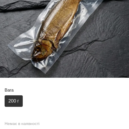
Вага
200 г
Немає в наявності