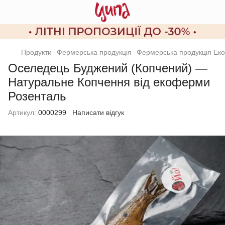
Продукти
Фермерська продукція
Фермерська продукція Ек
Оселедець Буджений (Копчений) —
Натуральне Копчення від екоферми
Розенталь
Артикул:
0000299
Написати відгук