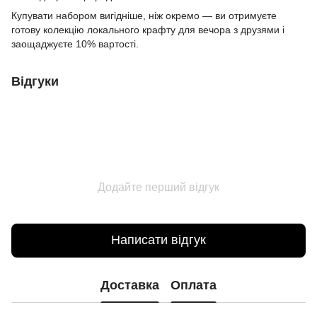
Купувати набором вигідніше, ніж окремо — ви отримуєте
готову колекцію локального крафту для вечора з друзями і
заощаджуєте 10% вартості.
Відгуки
Додайте перший відгук
Написати відгук
Доставка
Оплата