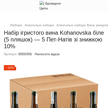
Набори
Алкогольні набори
Алкогольні набори Вина закарпа
Набір ігристого вина Kohanovska біле
(5 пляшок) — 5 Пет-Натів зі знижкою
10%
Артикул:
0000356
Написати відгук
−10%