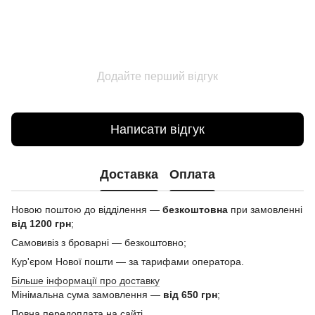
Додайте перший відгук
Написати відгук
Доставка
Оплата
Новою поштою до відділення —
безкоштовна
при замовленні
від 1200 грн
;
Самовивіз з броварні — безкоштовно;
Кур'єром Нової пошти — за тарифами оператора.
Більше інформації про доставку
Мінімальна сума замовлення —
від 650 грн
;
Повна передоплата на сайті