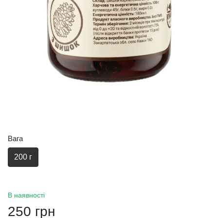
Вага
200 г
В наявності
250 грн