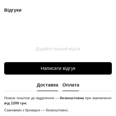
Відгуки
Додайте перший відгук
Написати відгук
Доставка
Оплата
Новою поштою до відділення —
безкоштовна
при замовленні
від 1200 грн
;
Самовивіз з броварні — безкоштовно;