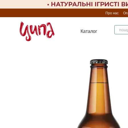
Перейти до основного контенту
Про нас
Оп
Каталог