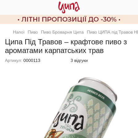
Напої
Пиво
Пиво Броварня Ципа
Пиво ЦИПА під Травов 
Ципа Під Травов – крафтове пиво з
ароматами карпатських трав
Артикул:
0000113
3 відгуки