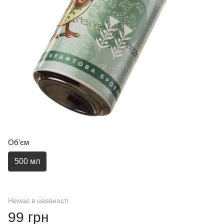
Обʼєм
500 мл
Немає в наявності
99 грн