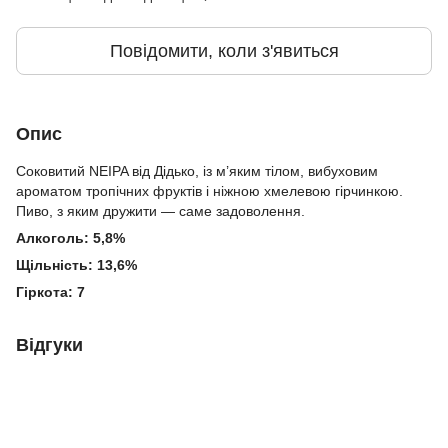
Повідомити, коли з'явиться
Опис
Cоковитий NEIPA від Дідько, із м’яким тілом, вибуховим
ароматом тропічних фруктів і ніжною хмелевою гірчинкою.
Пиво, з яким дружити — саме задоволення.
Алкоголь: 5,8%
Щільність: 13,6%
Гіркота: 7
Відгуки