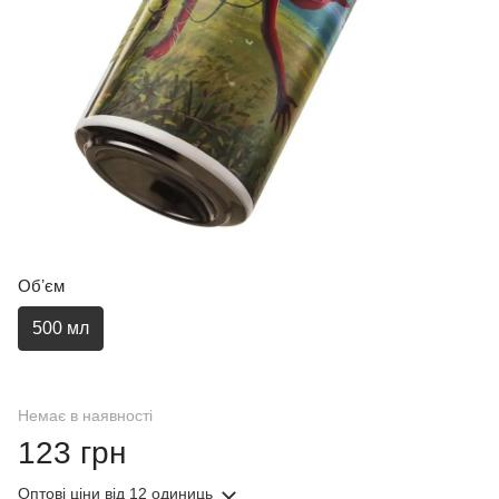
Обʼєм
500 мл
Немає в наявності
123 грн
Оптові ціни
від 12 одиниць