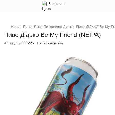
Напої
Пиво
Пиво Пивоварня Дідько
Пиво ДІДЬКО Be My Fri
Пиво Дідько Be My Friend (NEIPA)
Артикул:
0000225
Написати відгук