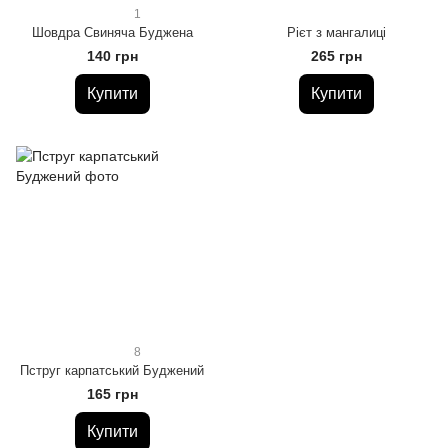
1
Шовдра Свиняча Буджена
Рієт з мангалиці
140 грн
265 грн
Купити
Купити
8
Пструг карпатський Буджений
165 грн
Купити